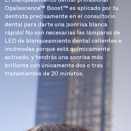
Opalescence™ Boost™ es aplicado por tu
dentista precisamente en el consultorio
dental para darte una ¡sonrisa blanca
rápido! No son necesarias las lámparas de
LED de blanqueamiento dental calientes e
incómodas porque está químicamente
activado, y tendrás una sonrisa más
brillante con únicamente dos o tres
tratamientos de 20 minutos.