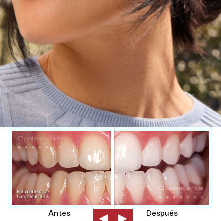
Antes
Después