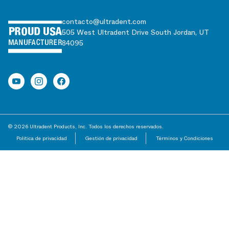
contacto@ultradent.com
505 West Ultradent Drive South Jordan, UT
84095
© 2026 Ultradent Products, Inc. Todos los derechos reservados.
Política de privacidad
Gestión de privacidad
Términos y Condiciones