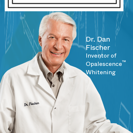
Dr. Dan
Fischer
Inventor of
™
Opalescence
Whitening